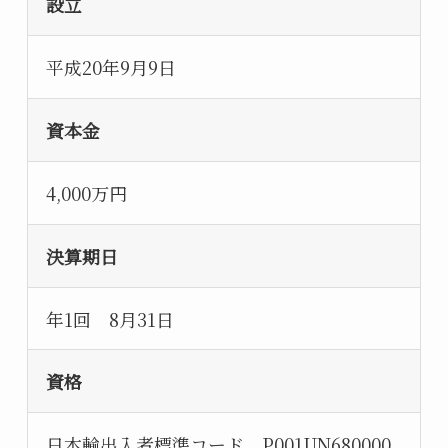
設立
平成20年9月9日
資本金
4,000万円
決算期日
年1回 8月31日
資格
日本輸出入者標準コード P001UN680000