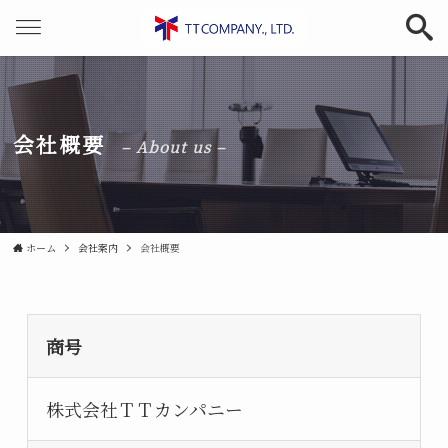
会社概要
– About us –
ホーム
会社案内
会社概要
商号
株式会社ＴＴカンパニー