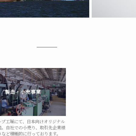
製造・小売事業
ープ工場にて、日本向けオリジナル
造。自社での小売り、取引先企業様
りなど積極的に行っております。