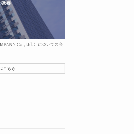
社概要
ANY Co.,Ltd.）についての会
はこちら