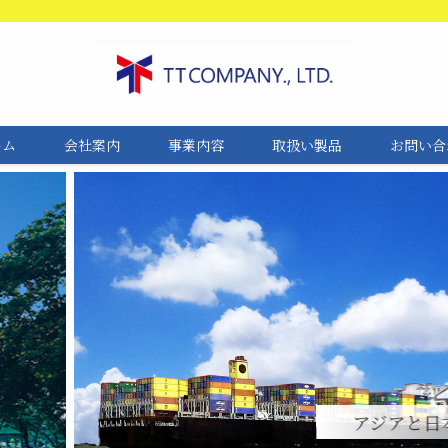
ーム
会社案内
事業内容
取扱い製品
お問い合
アジアと日本の魅力を世界へ