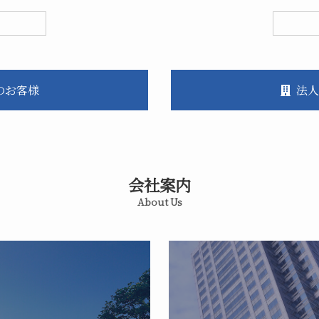
のお客様
法人
会社案内
About Us