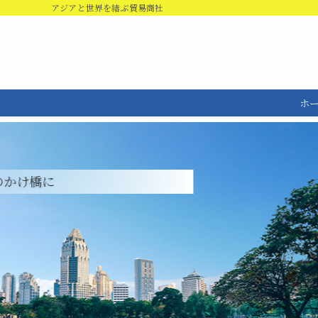
アジアと世界を結ぶ貿易商社
ホ