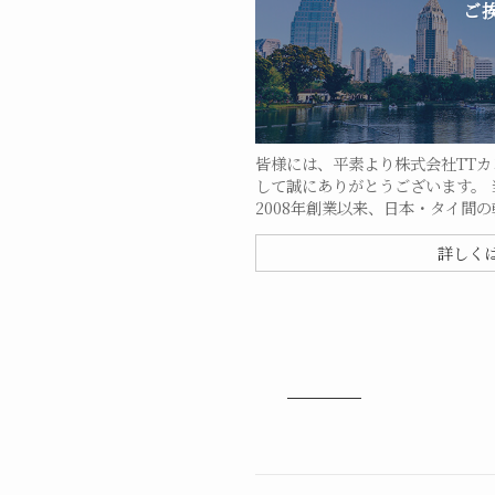
ご
皆様には、平素より株式会社TT
して誠にありがとうございます。
2008年創業以来、日本・タイ間
詳しく